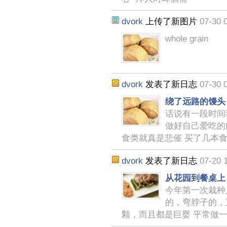
dvork
上传了新图片
07-30 
whole grain
dvork
发表了新日志
07-30 
绕了远路的馒头
话说有一段时间
做好自己爱吃的
食类就真是悲催 买了几本
dvork
发表了新日志
07-20 
从花园到餐桌上
今年第一次栽种义
的，弯脖子的，
颗，而且都是巨婴 平常做