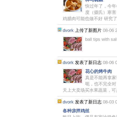
快过年了，今年
度（摄氏）寒害
鸡腊肉可能也做不好 研究
dvork
上传了新图片
08-06 
ball tips with sa
dvork
发表了新日志
08-06 
花心的烤牛肉
真是不能再拿家
呃，也不完全对
天上大卖场买水果蔬菜，可
dvork
发表了新日志
08-03 
各种凉拌鸡丝