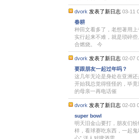
dvork
发表了新日志
03-11 
春耕
种田文看多了，老想著用上
实行起来不难，就是琐碎些
合燃烧。 今
dvork
发表了新日志
02-07 
要跟朋友一起过年吗？
这几年无论是身处在亚洲还
开始我总觉得怪怪的，毕竟过
的母亲一再电话催
dvork
发表了新日志
02-03 
super bowl
明天旧金山要打，朋友们纷
样，看球赛吃东西，一起鬼
心” 洋人对啤酒需