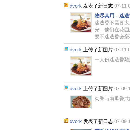
dvork
发表了新日志
07-11 
物尽其用，迷迭
迷迭香不需要太
光，他们在花园
要不迷迭香会毫
dvork
上传了新图片
07-11 
一人份迷迭香雞
dvork
上传了新图片
07-09 
肉香与南瓜香共
dvork
发表了新日志
07-09 