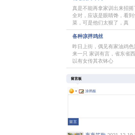
真是不能再拿家训出来招摇
全对，应该是眼睛馋，看到
菜，可是他们太狠了，真
各种凉拌鸡丝
昨日上街，偶见有家油鸡色
来一只 家训有言，省东省
以有女传其衣钵心
留言板
涂鸦板