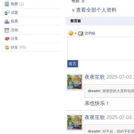
性别:
女
相册
(1)
» 查看全部个人资料
话题
留言板
投票
活动
涂鸦板
分享
好友
(45)
夜夜笙歌
2025-07-03 
dreamr
: 谢谢您的大度和包容。Hap
亲也快乐！
夜夜笙歌
2025-07-03 
dreamr
: 对不起，我的手