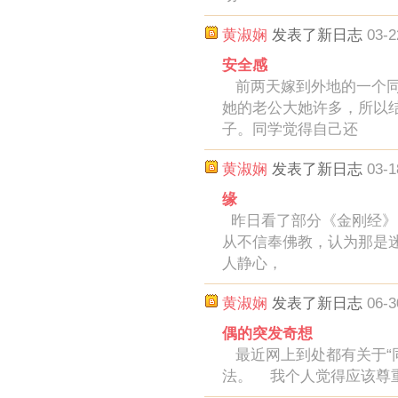
黄淑娴
发表了新日志
03-2
安全感
前两天嫁到外地的一个同
她的老公大她许多，所以
子。同学觉得自己还
黄淑娴
发表了新日志
03-1
缘
昨日看了部分《金刚经》
从不信奉佛教，认为那是
人静心，
黄淑娴
发表了新日志
06-3
偶的突发奇想
最近网上到处都有关于“
法。 我个人觉得应该尊