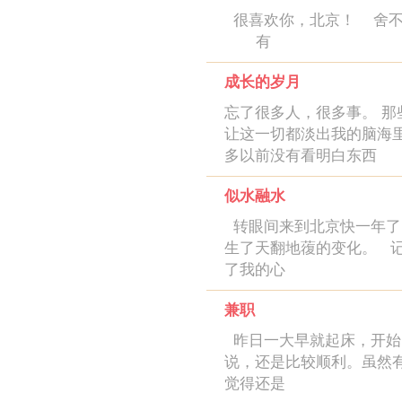
很喜欢你，北京！ 舍不
有
成长的岁月
忘了很多人，很多事。 
让这一切都淡出我的脑海
多以前没有看明白东西
似水融水
转眼间来到北京快一年了
生了天翻地蕧的变化。 
了我的心
兼职
昨日一大早就起床，开始
说，还是比较顺利。虽然
觉得还是