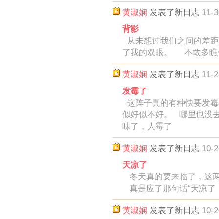
黄淑娴
发表了新日志
11-3
背影
从未想过我们之间的差距
了我的双眼。 不敢多瞧
黄淑娴
发表了新日志
11-2
发霉了
这阵子真的有种快要发霉
似好似不好。 哪里也没
味了，人霉了
黄淑娴
发表了新日志
10-2
天凉了
冬天真的要来临了，这两
真是应了那句话“天凉了
黄淑娴
发表了新日志
10-2