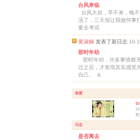
台风来临
台风大叔，早不来，晚不
汤了，三天假让我做何事
要去考试
黄淑娴
发表了新日志
10-1
那时年幼
那时年幼，许多事情都充
过之后，才发现其实感觉
自己。 &
相册
古
1
更
日志
是否离去