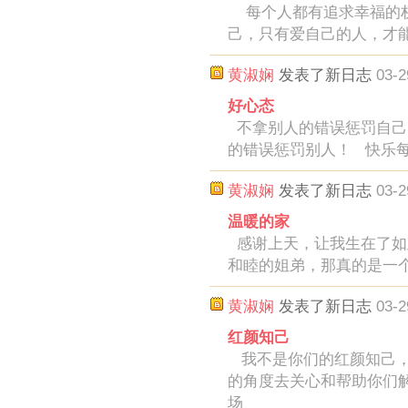
每个人都有追求幸福的权
己，只有爱自己的人，才能
黄淑娴
发表了新日志
03-2
好心态
不拿别人的错误惩罚自己
的错误惩罚别人！ 快乐
黄淑娴
发表了新日志
03-2
温暖的家
感谢上天，让我生在了如
和睦的姐弟，那真的是一
黄淑娴
发表了新日志
03-2
红颜知己
我不是你们的红颜知己，
的角度去关心和帮助你们
场