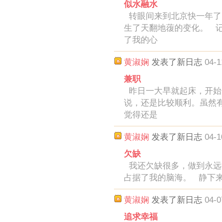
似水融水
转眼间来到北京快一年了
生了天翻地蕧的变化。 
了我的心
黄淑娴
发表了新日志
04-1
兼职
昨日一大早就起床，开始
说，还是比较顺利。虽然
觉得还是
黄淑娴
发表了新日志
04-1
欠缺
我还欠缺很多，做到永远
占据了我的脑海。 静下
黄淑娴
发表了新日志
04-0
追求幸福