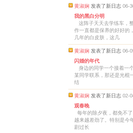
黄淑娴
发表了新日志
06-3
我的黑白分明
这阵子天天去学练车，整
作一直都是保养的好好的
几年的白皮肤，这几
黄淑娴
发表了新日志
06-0
闪婚的年代
身边的同学一个接着一个
某同学联系，那还是光棍
结
黄淑娴
发表了新日志
02-0
观春晚
每年的除夕夜，都免不了
越来越差劲了。特别是今
剧过长