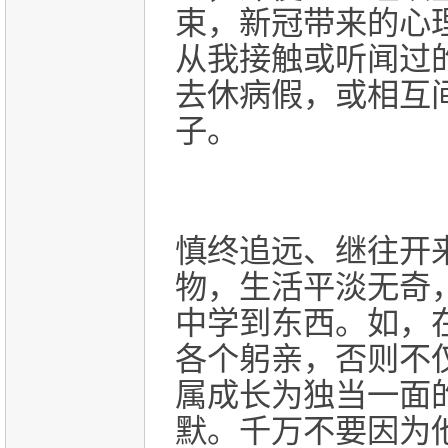
束，新冠带来的心
从我接触或听闻过
去休病假，或相互
子。
慎终追远、继往开
物，生活平淡无奇
中学到东西。如，
各个躬亲，否则不
属成长为独当一面
默。千万不要因为