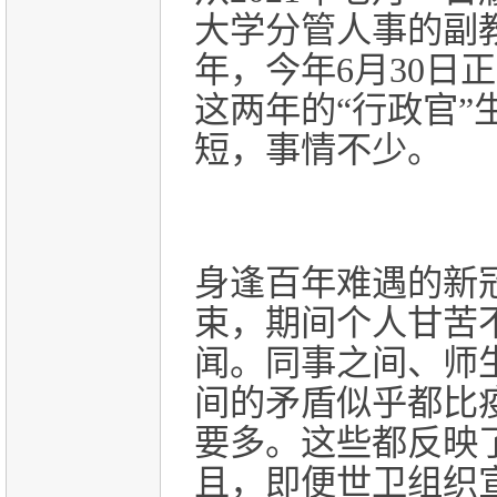
大学分管人事的副
年，今年
6
月
30
日正
这两年的“行政官”
短，事情不少。
身逢百年难遇的新
束，期间个人甘苦
闻。同事之间、师
间的矛盾似乎都比
要多。这些都反映
且，即便世卫组织