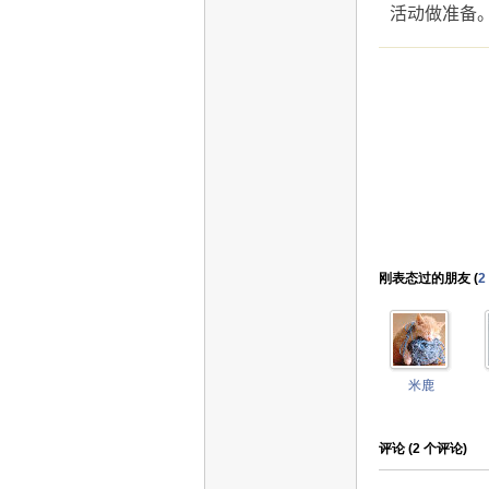
活动做准备
刚表态过的朋友 (
2
米鹿
评论 (
2
个评论)