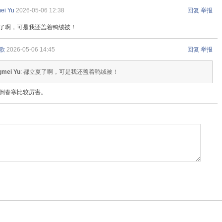
ei Yu
2026-05-06 12:38
回复
举报
了啊，可是我还盖着鸭绒被！
歌
2026-05-06 14:45
回复
举报
gmei Yu
: 都立夏了啊，可是我还盖着鸭绒被！
倒春寒比较厉害。