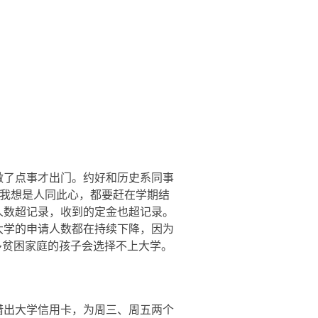
做了点事才出门。约好和历史系同事
我想是人同此心，都要赶在学期结
人数超记录，收到的定金也超记录。
大学的申请人数都在持续下降，因为
多贫困家庭的孩子会选择不上大学。
借出大学信用卡，为周三、周五两个