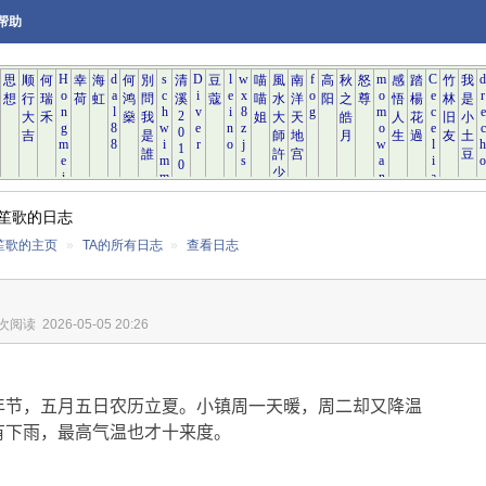
帮助
笙歌的日志
笙歌的主页
»
TA的所有日志
»
查看日志
 次阅读
2026-05-05 20:26
年节，五月五日农历立夏。小镇周一天暖，周二却又降温
有下雨，最高气温也才十来度。