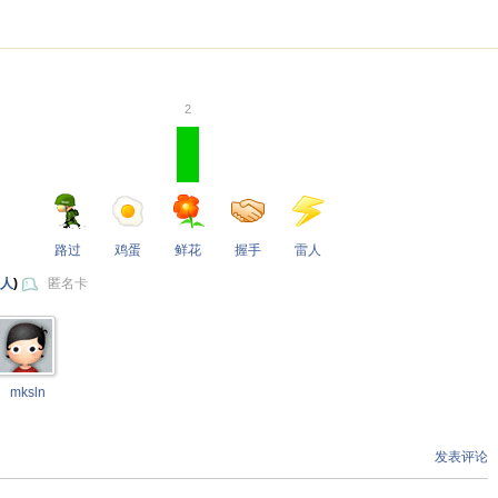
。
2
路过
鸡蛋
鲜花
握手
雷人
 人
)
匿名卡
mksln
发表评论