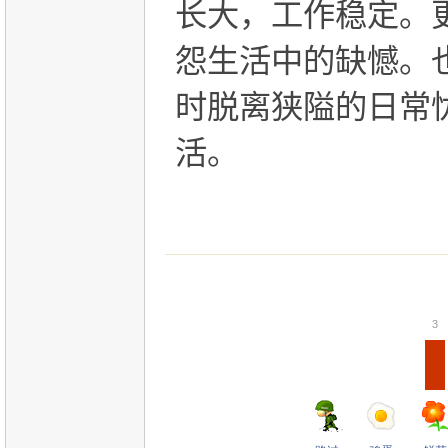
长大，工作稳定。
怨生活中的缺憾。
时脱离狭隘的日常
活。
3