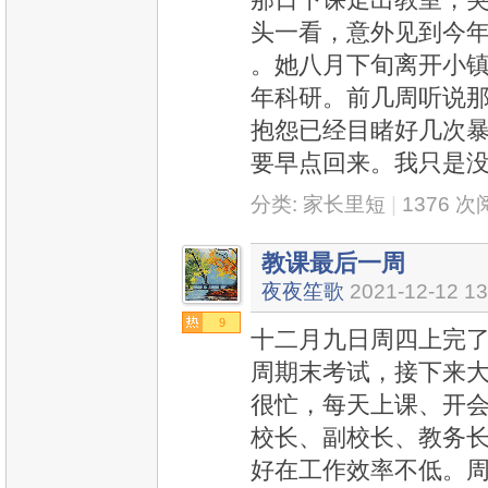
头一看，意外见到今年
。她八月下旬离开小
年科研。前几周听说
抱怨已经目睹好几次
要早点回来。我只是
分类:
家长里短
|
1376 
教课最后一周
夜夜笙歌
2021-12-12 13
9
十二月九日周四上完了 
周期末考试，接下来
很忙，每天上课、开
校长、副校长、教务
好在工作效率不低。