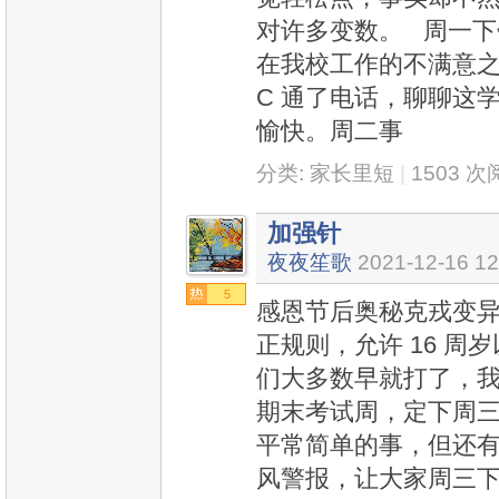
对许多变数。 周一
在我校工作的不满意
C 通了电话，聊聊这
愉快。周二事
分类:
家长里短
|
1503 
加强针
夜夜笙歌
2021-12-16 12
5
感恩节后奥秘克戎变异
正规则，允许 16 
们大多数早就打了，
期末考试周，定下周
平常简单的事，但还
风警报，让大家周三