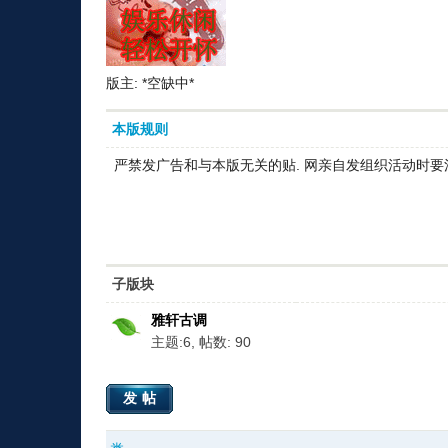
版主: *空缺中*
本版规则
严禁发广告和与本版无关的贴. 网亲自发组织活动时要
子版块
雅轩古调
主题:6, 帖数: 90
发帖