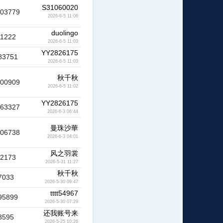
S31060020
203779
2026-6-5 11:06
duolingo
11222
2026-6-5 11:03
YY2826175
83751
2026-6-5 11:03
秋千秋
200909
2026-6-5 11:02
YY2826175
263327
2026-6-3 06:44
曼珠沙華
306738
2026-6-3 04:01
风之羽裳
32173
2026-5-31 11:27
秋千秋
7033
2026-5-30 09:47
tttt54967
95899
2026-5-30 07:29
还我账号来
8595
2026-5-25 10:26