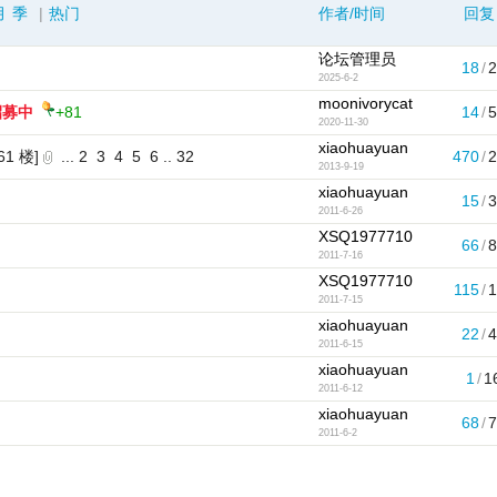
月
季
|
热门
作者/时间
回复
论坛管理员
18
/
2025-6-2
moonivorycat
招募中
+81
14
/
2020-11-30
xiaohuayuan
 61 楼]
...
2
3
4
5
6
..
32
470
/
2013-9-19
xiaohuayuan
15
/
2011-6-26
XSQ1977710
66
/
2011-7-16
XSQ1977710
115
/
1
2011-7-15
xiaohuayuan
22
/
2011-6-15
xiaohuayuan
1
/
1
2011-6-12
xiaohuayuan
68
/
2011-6-2