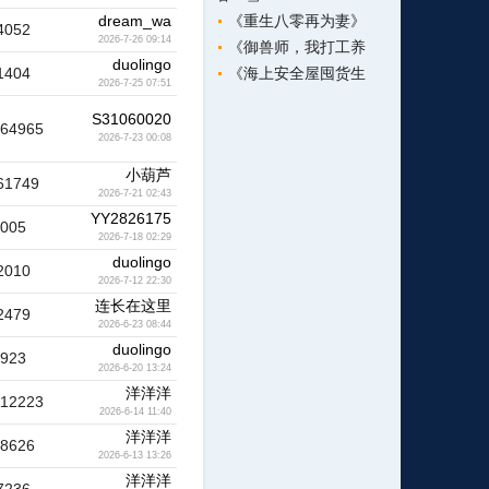
dream_wa
《重生八零再为妻》
4052
2026-7-26 09:14
《御兽师，我打工养
duolingo
1404
《海上安全屋囤货生
2026-7-25 07:51
S31060020
164965
2026-7-23 00:08
小葫芦
61749
2026-7-21 02:43
YY2826175
1005
2026-7-18 02:29
duolingo
2010
2026-7-12 22:30
连长在这里
2479
2026-6-23 08:44
duolingo
1923
2026-6-20 13:24
洋洋洋
112223
2026-6-14 11:40
洋洋洋
18626
2026-6-13 13:26
洋洋洋