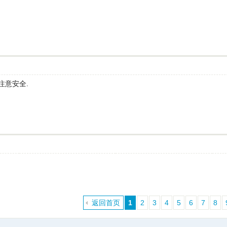
注意安全.
返回首页
1
2
3
4
5
6
7
8