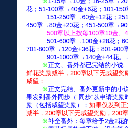
※
1-15章→10金；16-25章→2
花；51-100章→40金+6花；101-15
151-250章→60金+12花；251-3
450章→80金+20花；451-500章→9
500章以上按每100章10金
501-600章→100金+28花；601
701-800章→120金+36花；801-90
901-1000章→140金+44花。..
※
正文、番外都已完结的小说 
鲜花奖励减半，200章以下无威望奖励
威望；
※
正文完结、番外更新中的小
果发到番外同步（“同步”以申请奖
励（包括威望奖励）；
如果仅发到正
减半，200章以下无威望奖励，200
※
补全番外：每章给予2金2花