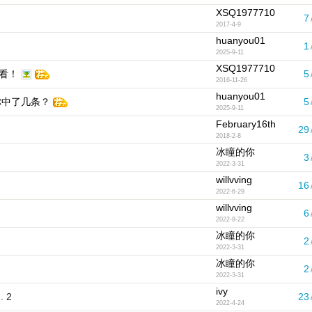
XSQ1977710
7
2017-4-9
huanyou01
1
2025-9-11
XSQ1977710
来看！
5
2016-11-26
huanyou01
你中了几条？
5
2025-9-11
February16th
29
2018-2-8
冰瞳的你
3
2022-3-31
willvving
16
2022-6-29
willvving
6
2022-8-22
冰瞳的你
2
2022-3-31
冰瞳的你
2
2022-3-31
ivy
.
2
23
2022-4-24