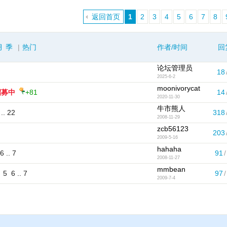
返回首页
1
2
3
4
5
6
7
8
月
季
|
热门
作者/时间
回
论坛管理员
18
2025-6-2
moonivorycat
招募中
+81
14
2020-11-30
牛市熊人
..
22
318
2008-11-29
zcb56123
203
2009-5-16
hahaha
6
..
7
91
/
2008-11-27
mmbean
5
6
..
7
97
/
2009-7-4