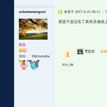
schwimmengool
发表于 2017-6-21 09:11
|
那是不是证实了真有灵魂或上
探花
秂忢空:
金钱 
1
来自
Milchstraße
评分人数