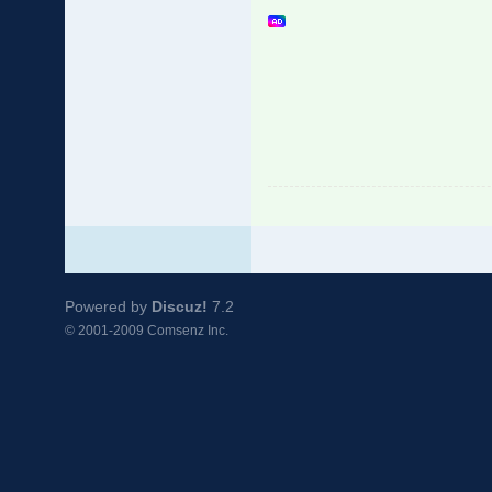
Powered by
Discuz!
7.2
© 2001-2009
Comsenz Inc.