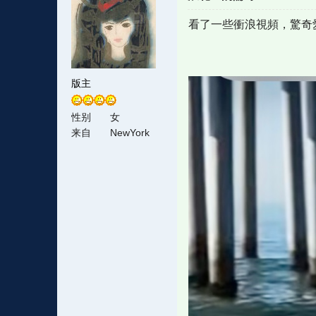
看了一些衝浪視頻，驚奇
版主
性别
女
来自
NewYork