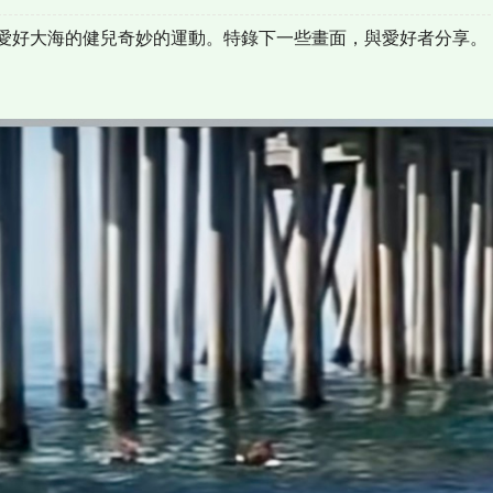
愛好大海的健兒奇妙的運動。特錄下一些畫面，與愛好者分享。