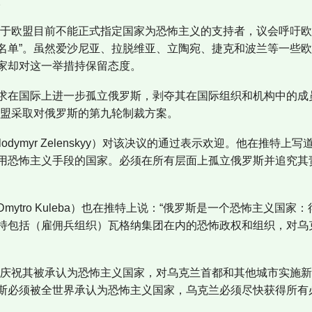
。
由于欧盟目前不能正式指定国家为恐怖主义的支持者，议会呼吁
名单”。虽然爱沙尼亚、拉脱维亚、立陶宛、捷克和波兰等一些
家却对这一举措持保留态度。
求在国际上进一步孤立俄罗斯，剥夺其在国际组织和机构中的成
欧盟采取对俄罗斯的第九轮制裁方案。
odymyr Zelenskyy）对该决议的通过表示欢迎。他在推特
用恐怖主义手段的国家。必须在所有层面上孤立俄罗斯并追究其
mytro Kuleba）也在推特上说：“俄罗斯是一个恐怖主义国
持包括（雇佣兵组织）瓦格纳集团在内的恐怖政权和组织，对乌
为庆祝其被承认为恐怖主义国家，对乌克兰首都和其他城市实施
斯必须被全世界承认为恐怖主义国家，乌克兰必须尽快获得所有