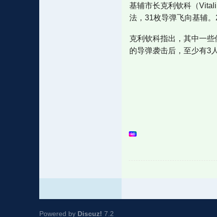
基辅市长克利钦科（Vita
法，31枚导弹飞向基辅。
克利钦科指出，其中一些俄
的导弹袭击后，至少有3
Powered by
Discuz!
7.2