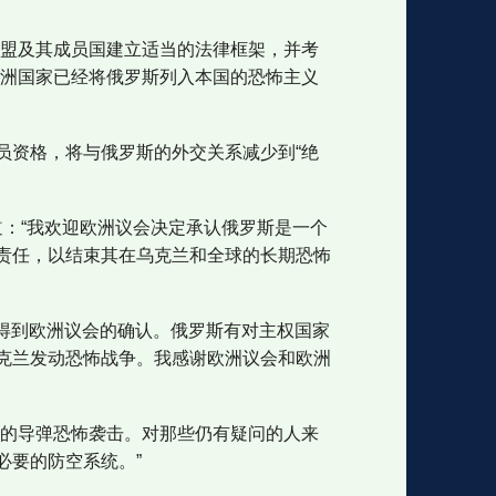
欧盟及其成员国建立适当的法律框架，并考
欧洲国家已经将俄罗斯列入本国的恐怖主义
员资格，将与俄罗斯的外交关系减少到“绝
上写道：“我欢迎欧洲议会决定承认俄罗斯是一个
责任，以结束其在乌克兰和全球的长期恐怖
家：得到欧洲议会的确认。俄罗斯有对主权国家
克兰发动恐怖战争。我感谢欧洲议会和欧洲
新的导弹恐怖袭击。对那些仍有疑问的人来
必要的防空系统。”