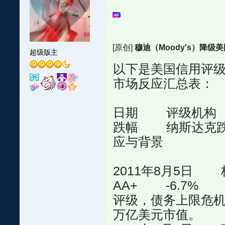
[原创]
穆迪（Moody's）降级美国
超级版主
以下是美国信用评
市场反应汇总表：
日期 评级机构
跌幅 纳斯达克
应与背景
2011年8月5
AA+ -6.7% 
评级，债务上限危机
万亿美元市值。