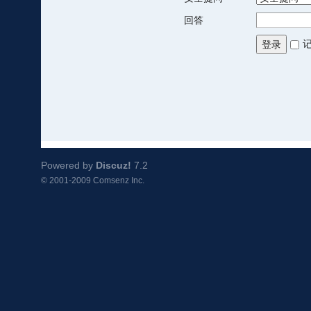
回答
登录
Powered by
Discuz!
7.2
© 2001-2009
Comsenz Inc.