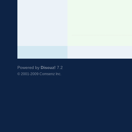
Powered by
Discuz!
7.2
© 2001-2009
Comsenz Inc.