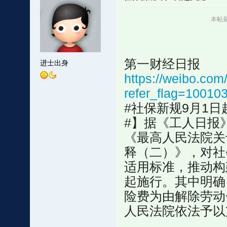
本帖最后
第一财经日报
进士出身
https://weibo.c
refer_flag=10010
#社保新规9月1
#】​​​​据《工
《最高人民法院关
释（二）》，对社
适用标准，推动构建
起施行。其中明确
险费为由解除劳动
人民法院依法予以