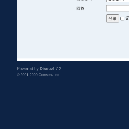
回答
登录
Powered by
Discuz!
7.2
© 2001-2009
Comsenz Inc.