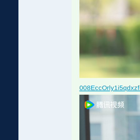
008EccOrly1i5qdxzf