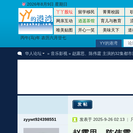
2026年8月9日 星期日
丫丫股坛
留学移民
菁菁校园
网亲互动
逍遥茶馆
育儿与教育
唯美贴图
开心一笑
美味天下
道
丙午(马)年 农历六月廿七
YY的港湾
论
华人论坛
»
音乐影视
» 赵露思、陈伟霆 主演的32集都
发帖
zyywt924398551
发表于 2025-9-26 02:13
|