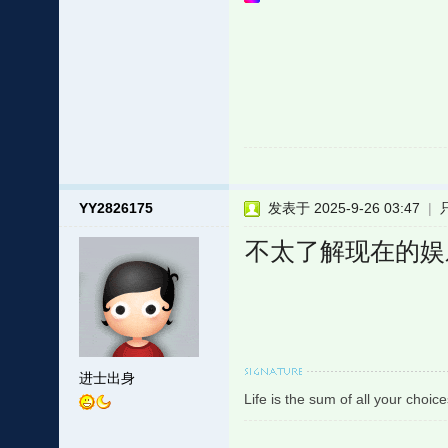
YY2826175
发表于 2025-9-26 03:47
|
不太了解现在的娱
进士出身
Life is the sum of all your choice