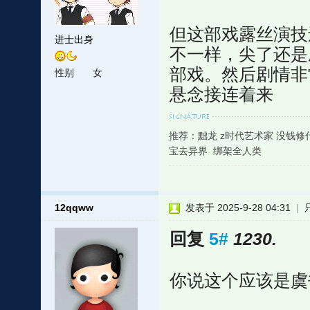
但这部戏露丝演技
进士出身
不一样，尖了还是
部戏。然后剧情非
性别
女
悬念接连着来
推荐：黜龙 z时代艺术家 没钱修
宝去异界 绑架全人类
12qqww
发表于 2025-9-28 04:31
|
回复
5#
1230.
你说这个应该是虞