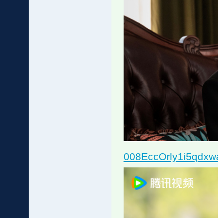
008EccOrly1i5qdxwa