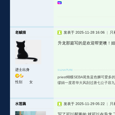
老贼猫
发表于 2025-11-28 16:06
|
只
升龙那篇写的是欢迎帮更噢！
进士出身
priest蝴蝶SEBA尾鱼蓝色狮
性别
女
缪娟一度君华大风刮过唐七公子容
水莲藕
发表于 2025-11-29 05:22
|
只
写了可以帮更的 就可以在升龙