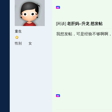
[闲谈]
老肝妈--升龙 想发帖
童生
我想发帖，可是经验不够啊啊
性别
女