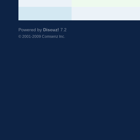
Powered by
Discuz!
7.2
© 2001-2009
Comsenz Inc.