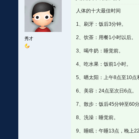
人体的十大最佳时间
1、刷牙：饭后3分钟。
2、饮茶：用餐1小时以后。
秀才
3、喝牛奶：睡觉前。
4、吃水果：饭前1小时。
5、晒太阳：上午8点至10点
6、美容：24点至次日6点。
7、散步：饭后45分钟至60
8、洗澡：睡觉前。
9、睡眠：午睡13点，晚上22