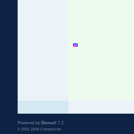
Powered by
Discuz!
7.2
© 2001-2009
Comsenz Inc.