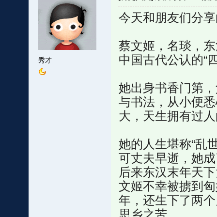
今天和朋友们分享
蔡文姬，名琰，东
中国古代公认的“
秀才
她出身书香门第，
与书法，从小便悉
大，天生拥有过人
她的人生堪称“乱
可丈夫早逝，她成
后来东汉末年天下
文姬不幸被掳到匈
年，还生下了两个
思乡之苦。