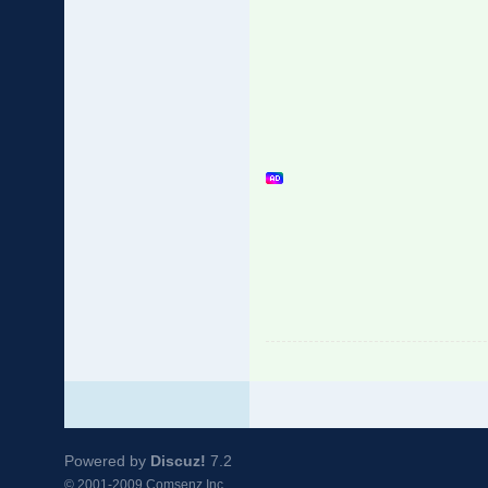
Powered by
Discuz!
7.2
© 2001-2009
Comsenz Inc.