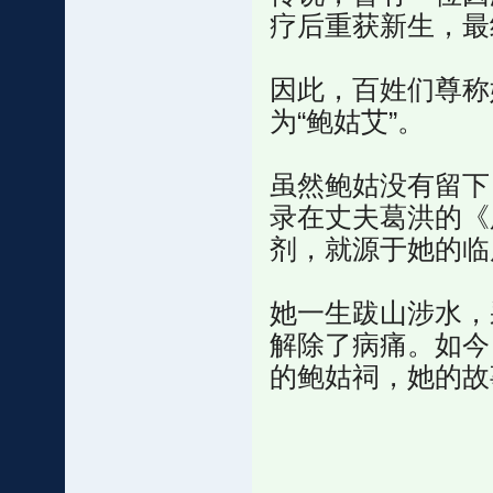
疗后重获新生，最
因此，百姓们尊称
为“鲍姑艾”。
虽然鲍姑没有留下
录在丈夫葛洪的《
剂，就源于她的临
她一生跋山涉水，
解除了病痛。如今
的鲍姑祠，她的故