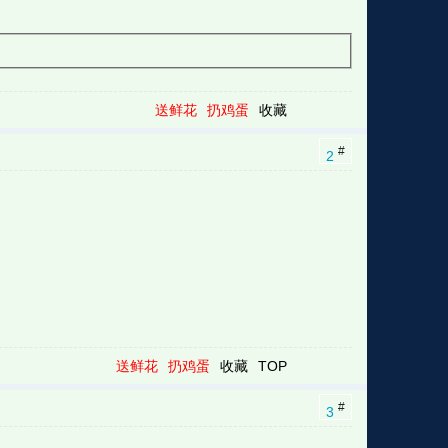
送鲜花
扔鸡蛋
收藏
#
2
送鲜花
扔鸡蛋
收藏
TOP
#
3