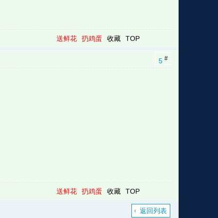
送鲜花
扔鸡蛋
收藏
TOP
#
5
送鲜花
扔鸡蛋
收藏
TOP
返回列表