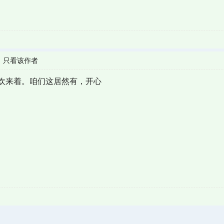
|
只看该作者
欢来着。咱们这居然有，开心