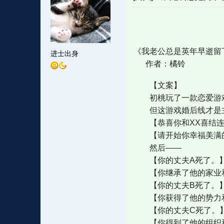
《我老公总是英年早逝留
进士出身
作者：橘铃
【文案】
初桃玩了一款恋爱游戏
但这游戏婚后线才是主
【恭喜你和XX喜结连
【请开始你幸福美满的
然后——
【你的丈夫A死了。
【你继承了他的家业
【你的丈夫B死了。
【你获得了他的势力和
【你的丈夫C死了。
【你得到了他的组织和