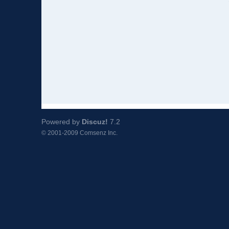
Powered by
Discuz!
7.2
© 2001-2009
Comsenz Inc.